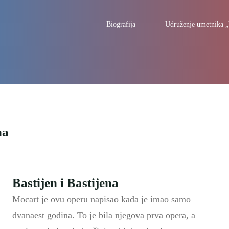
Biografija
Udruženje umetnika
na
Bastijen i Bastijena
Mocart je ovu operu napisao kada je imao samo
dvanaest godina. To je bila njegova prva opera, a