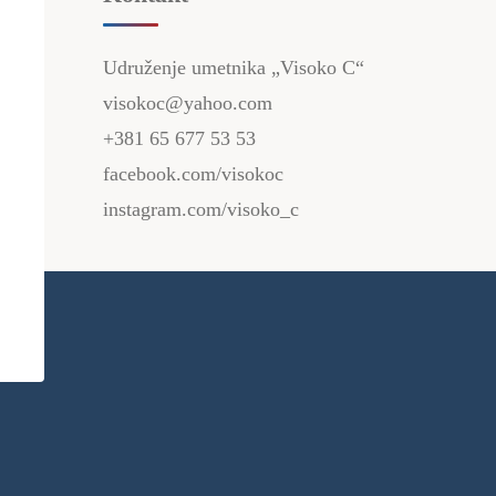
Udruženje umetnika „Visoko C“
visokoc@yahoo.com
+381 65 677 53 53
facebook.com/visokoc
instagram.com/visoko_c