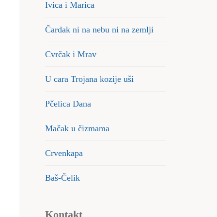
Ivica i Marica
Čardak ni na nebu ni na zemlji
Cvrčak i Mrav
U cara Trojana kozije uši
Pčelica Dana
Mačak u čizmama
Crvenkapa
Baš-Čelik
Kontakt