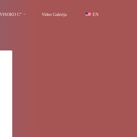
 „VISOKO C“
Video Galerija
EN