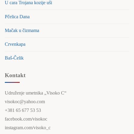
U cara Trojana kozije uši
Pčelica Dana
Mačak u čizmama
Crvenkapa
Baš-Čelik
Kontakt
Udruženje umetnika „Visoko C“
visokoc@yahoo.com
+381 65 677 53 53
facebook.com/visokoc
instagram.com/visoko_c