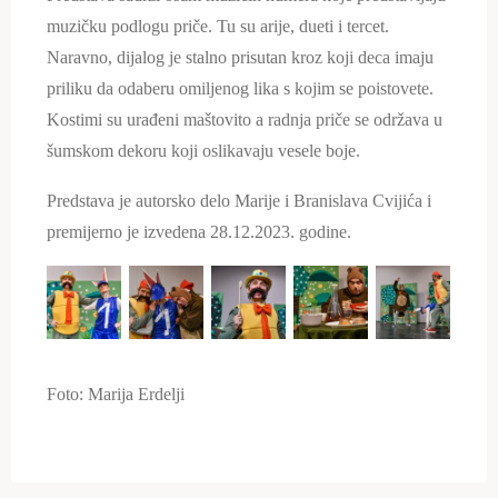
muzičku podlogu priče. Tu su arije, dueti i tercet.
Naravno, dijalog je stalno prisutan kroz koji deca imaju
priliku da odaberu omiljenog lika s kojim se poistovete.
Kostimi su urađeni maštovito a radnja priče se održava u
šumskom dekoru koji oslikavaju vesele boje.
Predstava je autorsko delo Marije i Branislava Cvijića i
premijerno je izvedena 28.12.2023. godine.
Foto: Marija Erdelji