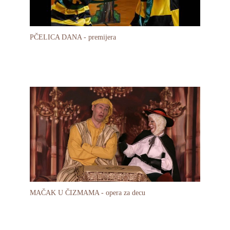
PČELICA DANA - premijera
MAČAK U ČIZMAMA - opera za decu