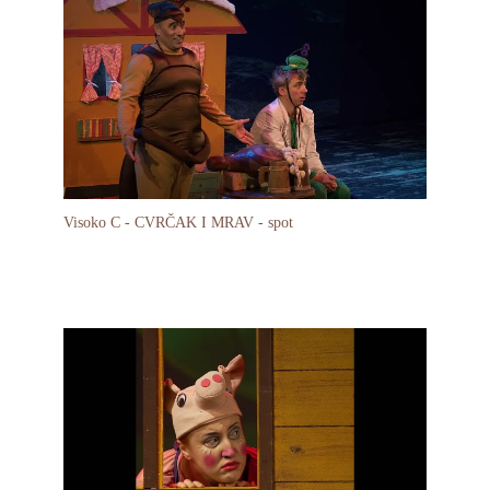
Visoko C - CVRČAK I MRAV - spot