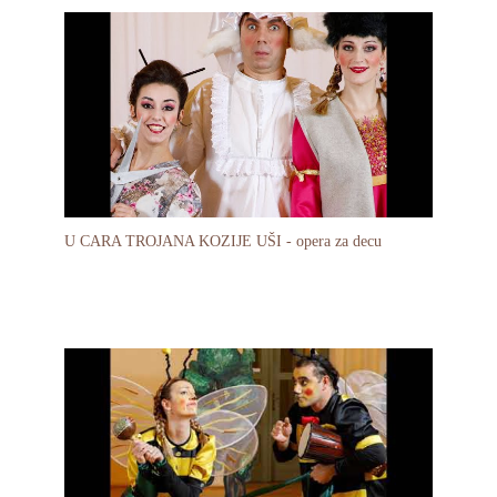
U CARA TROJANA KOZIJE UŠI - opera za decu