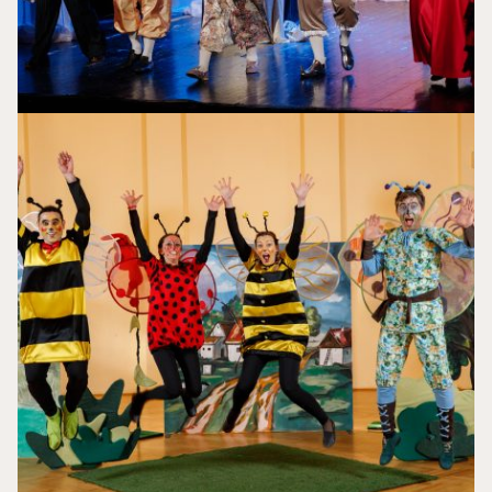
Pčelica
Dana