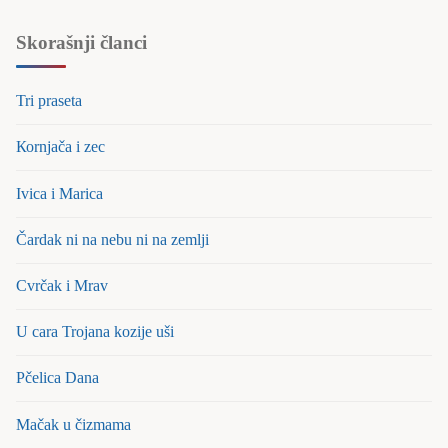
Skorašnji članci
Tri praseta
Коrnjača i zec
Ivica i Marica
Čardak ni na nebu ni na zemlji
Cvrčak i Mrav
U cara Trojana kozije uši
Pčelica Dana
Mačak u čizmama