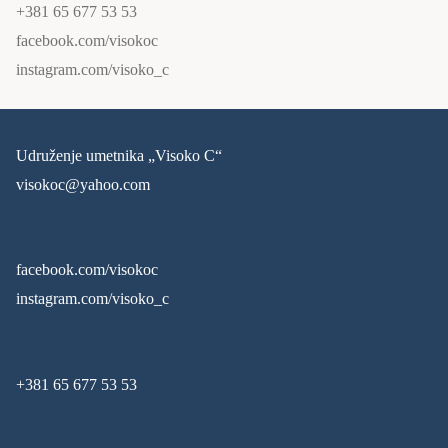
+381 65 677 53 53
facebook.com/visokoc
instagram.com/visoko_c
Udruženje umetnika „Visoko C“
visokoc@yahoo.com
facebook.com/visokoc
instagram.com/visoko_c
+381 65 677 53 53