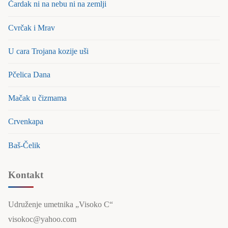
Čardak ni na nebu ni na zemlji
Cvrčak i Mrav
U cara Trojana kozije uši
Pčelica Dana
Mačak u čizmama
Crvenkapa
Baš-Čelik
Kontakt
Udruženje umetnika „Visoko C“
visokoc@yahoo.com